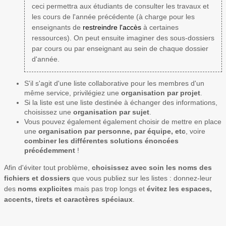
ceci permettra aux étudiants de consulter les travaux et
les cours de l'année précédente (à charge pour les
enseignants de
restreindre l'accès
à certaines
ressources). On peut ensuite imaginer des sous-dossiers
par cours ou par enseignant au sein de chaque dossier
d'année.
S'il s'agit d'une liste collaborative pour les membres d'un
même service, privilégiez une
organisation par projet
.
Si la liste est une liste destinée à échanger des informations,
choisissez une
organisation par sujet
.
Vous pouvez également également choisir de mettre en place
une
organisation par personne, par équipe, etc
, voire
combiner les différentes solutions énoncées
précédemment
!
Afin d'éviter tout problème,
choisissez avec soin les noms des
fichiers et dossiers
que vous publiez sur les listes : donnez-leur
des
noms explicites
mais pas trop longs et
évitez les espaces,
accents, tirets et caractères spéciaux
.