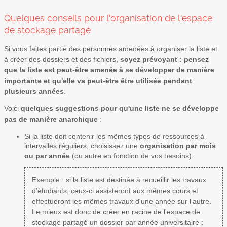
Quelques conseils pour l'organisation de l'espace
de stockage partagé
Si vous faites partie des personnes amenées à organiser la liste et
à créer des dossiers et des fichiers,
soyez prévoyant : pensez
que la liste est peut-être amenée à se développer de manière
importante et qu'elle va peut-être être utilisée pendant
plusieurs années
.
Voici
quelques suggestions pour qu'une liste ne se développe
pas de manière anarchique
:
Si la liste doit contenir les mêmes types de ressources à
intervalles réguliers, choisissez une
organisation par mois
ou par année
(ou autre en fonction de vos besoins).
Exemple : si la liste est destinée à recueillir les travaux
d'étudiants, ceux-ci assisteront aux mêmes cours et
effectueront les mêmes travaux d'une année sur l'autre.
Le mieux est donc de créer en racine de l'espace de
stockage partagé un dossier par année universitaire :