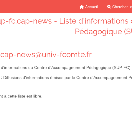
Accueil
Chercher un
up-fc.cap-news - Liste d'informatio
Pédagogique (S
.cap-news@univ-fcomte.fr
e d'informations du Centre d'Accompagnement Pédagogique (SUP-FC)
 :
Diffusions d'informations émises par le Centre d'Accompagnement Pé
...
à cette liste est libre.