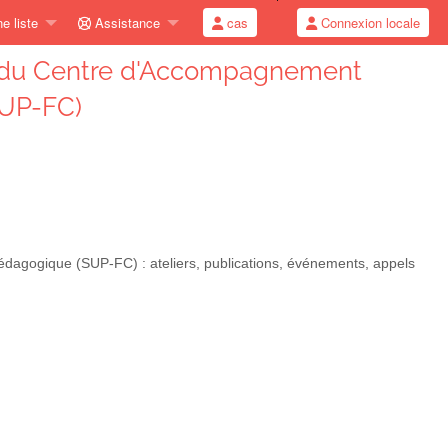
e liste
Assistance
cas
Connexion locale
ns du Centre d'Accompagnement
UP-FC)
dagogique (SUP-FC) : ateliers, publications, événements, appels