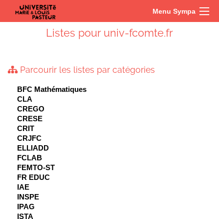
Menu Sympa
Listes pour univ-fcomte.fr
Parcourir les listes par catégories
BFC Mathématiques
CLA
CREGO
CRESE
CRIT
CRJFC
ELLIADD
FCLAB
FEMTO-ST
FR EDUC
IAE
INSPE
IPAG
ISTA