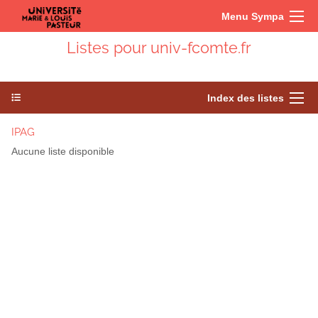
Menu Sympa
Listes pour univ-fcomte.fr
Index des listes
IPAG
Aucune liste disponible