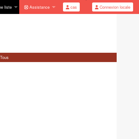
e liste
Assistance
cas
Connexion locale
Tous