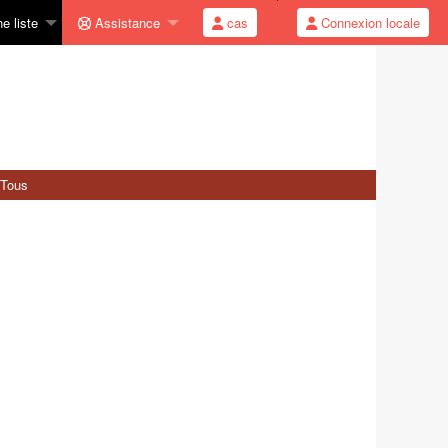
e liste
Assistance
cas
Connexion locale
Tous