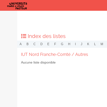
Index des listes
A
B
C
D
E
F
G
H
I
J
K
L
M
IUT Nord Franche-Comté / Autres
Aucune liste disponible