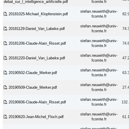
debat_sur_l_intelligence_artificielle.pdf
fcomte.fr
stefan.neuwirth@univ-
20181025-Michael_Klopfenstein.pdf
82.
fcomte.fr
stefan.neuwirth@univ-
20181129-Daniel_Van_Labeke.pdf
74.
fcomte.fr
stefan.neuwirth@univ-
20181206-Claude-Alain_Risset.pdf
74.
fcomte.fr
stefan.neuwirth@univ-
20181220-Daniel_Van_Labeke.pdf
47.
fcomte.fr
stefan.neuwirth@univ-
20190502-Claude_Merker.pdf
63.
fcomte.fr
stefan.neuwirth@univ-
20190509-Claude_Merker.pdf
27.
fcomte.fr
stefan.neuwirth@univ-
20190606-Claude-Alain_Risset.pdf
132.
fcomte.fr
stefan.neuwirth@univ-
20190620-Jean-Michel_Floch.pdf
61.
fcomte.fr
stefan.neuwirth@univ-