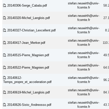
stefan.neuwirth@univ-
20140306-Serge_Cabala.pdf
58.
fcomte.fr
stefan.neuwirth@univ-
20140320-Michel_Langlois.pdf
27.
fcomte.fr
stefan.neuwirth@univ-
20140327-Christian_Lexcellent.pdf
8.
fcomte.fr
stefan.neuwirth@univ-
20140417-Jean_Merker.pdf
110.
fcomte.fr
stefan.neuwirth@univ-
20140515-Pierre_Magnien.pdf
49.
fcomte.fr
stefan.neuwirth@univ-
20140522-Pierre_Magnien.pdf
64.
fcomte.fr
20140612-
stefan.neuwirth@univ-
96.
Temps_propre_et_acceleration.pdf
fcomte.fr
stefan.neuwirth@univ-
20140619-Michel_Langlois.pdf
84.
fcomte.fr
stefan.neuwirth@univ-
20140626-Sisto_Andreosso.pdf
43.
fcomte.fr