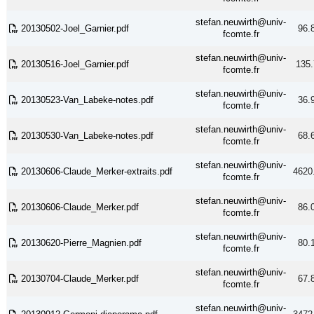
stefan.neuwirth@univ-
20130502-Joel_Garnier.pdf
96.
fcomte.fr
stefan.neuwirth@univ-
20130516-Joel_Garnier.pdf
135.
fcomte.fr
stefan.neuwirth@univ-
20130523-Van_Labeke-notes.pdf
36.
fcomte.fr
stefan.neuwirth@univ-
20130530-Van_Labeke-notes.pdf
68.
fcomte.fr
stefan.neuwirth@univ-
20130606-Claude_Merker-extraits.pdf
4620
fcomte.fr
stefan.neuwirth@univ-
20130606-Claude_Merker.pdf
86.
fcomte.fr
stefan.neuwirth@univ-
20130620-Pierre_Magnien.pdf
80.
fcomte.fr
stefan.neuwirth@univ-
20130704-Claude_Merker.pdf
67.
fcomte.fr
stefan.neuwirth@univ-