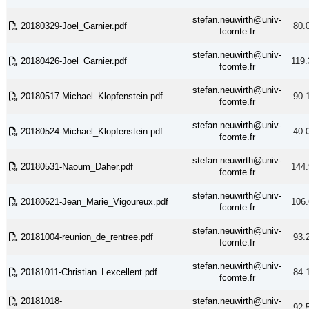
stefan.neuwirth@univ-
20180329-Joel_Garnier.pdf
80.
fcomte.fr
stefan.neuwirth@univ-
20180426-Joel_Garnier.pdf
119.
fcomte.fr
stefan.neuwirth@univ-
20180517-Michael_Klopfenstein.pdf
90.
fcomte.fr
stefan.neuwirth@univ-
20180524-Michael_Klopfenstein.pdf
40.
fcomte.fr
stefan.neuwirth@univ-
20180531-Naoum_Daher.pdf
144.
fcomte.fr
stefan.neuwirth@univ-
20180621-Jean_Marie_Vigoureux.pdf
106.
fcomte.fr
stefan.neuwirth@univ-
20181004-reunion_de_rentree.pdf
93.
fcomte.fr
stefan.neuwirth@univ-
20181011-Christian_Lexcellent.pdf
84.
fcomte.fr
20181018-
stefan.neuwirth@univ-
92.