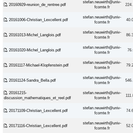
stefan.neuwirth@univ-
20160929-reunion_de_rentree.pdf
224.
fcomte.fr
stefan.neuwirth@univ-
20161006-Christian_Lexcellent.pdf
40.
fcomte.fr
stefan.neuwirth@univ-
20161013-Michel_Langlois.pdf
86.
fcomte.fr
stefan.neuwirth@univ-
20161020-Michel_Langlois.pdf
76.
fcomte.fr
stefan.neuwirth@univ-
20161117-Michael-Klopfenstein.pdf
79.
fcomte.fr
stefan.neuwirth@univ-
20161124-Sandra_Bella.pdf
546.
fcomte.fr
20161215-
stefan.neuwirth@univ-
111.
discussion_mathematiques_et_reel.pdf
fcomte.fr
stefan.neuwirth@univ-
20171109-Christian_Lexcellent.pdf
74.
fcomte.fr
stefan.neuwirth@univ-
20171116-Christian_Lexcellent.pdf
52.
fcomte.fr