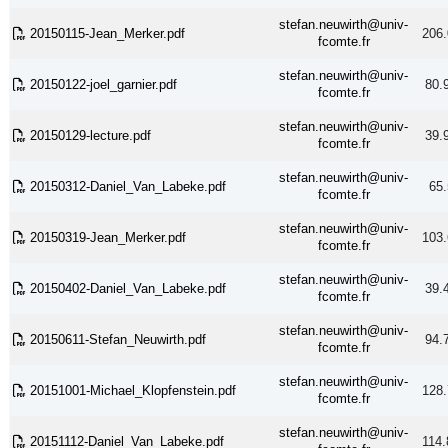
stefan.neuwirth@univ-
20150115-Jean_Merker.pdf
206.
fcomte.fr
stefan.neuwirth@univ-
20150122-joel_garnier.pdf
80.
fcomte.fr
stefan.neuwirth@univ-
20150129-lecture.pdf
39.
fcomte.fr
stefan.neuwirth@univ-
20150312-Daniel_Van_Labeke.pdf
65.
fcomte.fr
stefan.neuwirth@univ-
20150319-Jean_Merker.pdf
103.
fcomte.fr
stefan.neuwirth@univ-
20150402-Daniel_Van_Labeke.pdf
39.
fcomte.fr
stefan.neuwirth@univ-
20150611-Stefan_Neuwirth.pdf
94.
fcomte.fr
stefan.neuwirth@univ-
20151001-Michael_Klopfenstein.pdf
128.
fcomte.fr
stefan.neuwirth@univ-
20151112-Daniel_Van_Labeke.pdf
114.