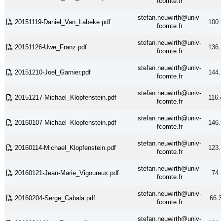
fcomte.fr
stefan.neuwirth@univ-
20151119-Daniel_Van_Labeke.pdf
100.
fcomte.fr
stefan.neuwirth@univ-
20151126-Uwe_Franz.pdf
136.
fcomte.fr
stefan.neuwirth@univ-
20151210-Joel_Garnier.pdf
144.
fcomte.fr
stefan.neuwirth@univ-
20151217-Michael_Klopfenstein.pdf
116.
fcomte.fr
stefan.neuwirth@univ-
20160107-Michael_Klopfenstein.pdf
146.
fcomte.fr
stefan.neuwirth@univ-
20160114-Michael_Klopfenstein.pdf
123.
fcomte.fr
stefan.neuwirth@univ-
20160121-Jean-Marie_Vigoureux.pdf
74.
fcomte.fr
stefan.neuwirth@univ-
20160204-Serge_Cabala.pdf
66.
fcomte.fr
stefan.neuwirth@univ-