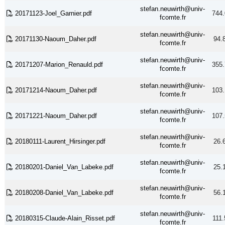
stefan.neuwirth@univ-
20171123-Joel_Garnier.pdf
744.
fcomte.fr
stefan.neuwirth@univ-
20171130-Naoum_Daher.pdf
94.
fcomte.fr
stefan.neuwirth@univ-
20171207-Marion_Renauld.pdf
355.
fcomte.fr
stefan.neuwirth@univ-
20171214-Naoum_Daher.pdf
103.
fcomte.fr
stefan.neuwirth@univ-
20171221-Naoum_Daher.pdf
107.
fcomte.fr
stefan.neuwirth@univ-
20180111-Laurent_Hirsinger.pdf
26.
fcomte.fr
stefan.neuwirth@univ-
20180201-Daniel_Van_Labeke.pdf
25.
fcomte.fr
stefan.neuwirth@univ-
20180208-Daniel_Van_Labeke.pdf
56.
fcomte.fr
stefan.neuwirth@univ-
20180315-Claude-Alain_Risset.pdf
111.
fcomte.fr